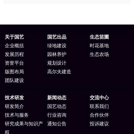
关于国艺
国艺出品
生态苗圃
企业概括
绿地建设
时花基地
发展历程
园林养护
生态农场
资誉平台
规划设计
版图布局
高尔夫建造
团队建设
技术研发
新闻动态
交流中心
研发简介
国艺动态
联系我们
技术与服务
行业咨询
合作伙伴
研究成果与知识产
通知公告
投诉建议
权